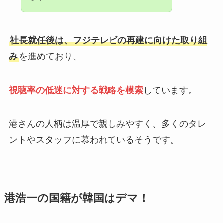
社長就任後は、フジテレビの再建に向けた取り組
み
を進めており、
視聴率の低迷に対する戦略を模索
しています。
港さんの人柄は温厚で親しみやすく、多くのタレ
ントやスタッフに慕われているそうです。
港浩一の国籍が韓国はデマ！