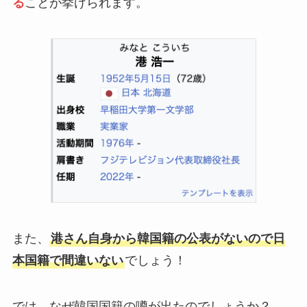
る
ことが挙げられます。
また、
港さん自身から韓国籍の公表がないので日
本国籍で間違いない
でしょう！
では、なぜ韓国国籍の噂が出たのでしょうか？