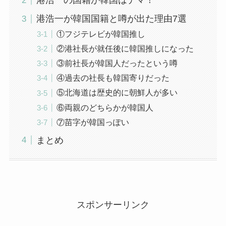
港浩一の国籍が韓国はデマ！
港浩一が韓国国籍と噂が出た理由7選
①フジテレビが韓国推し
②港社長が就任後に韓国推しになった
③前社長が韓国人だったという噂
④過去の社長も韓国寄りだった
⑤北海道は歴史的に朝鮮人が多い
⑥両親のどちらかが韓国人
⑦苗字が韓国っぽい
まとめ
スポンサーリンク