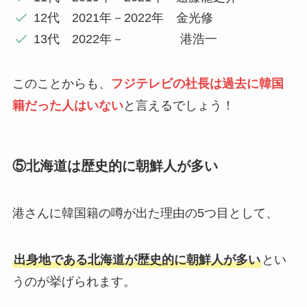
12代 2021年－2022年 金光修
13代 2022年－ 港浩一
このことからも、
フジテレビの社長は過去に韓国
籍だった人はいない
と言えるでしょう！
⑤北海道は歴史的に朝鮮人が多い
港さんに韓国籍の噂が出た理由の5つ目として、
出身地である北海道が歴史的に朝鮮人が多い
とい
うのが挙げられます。