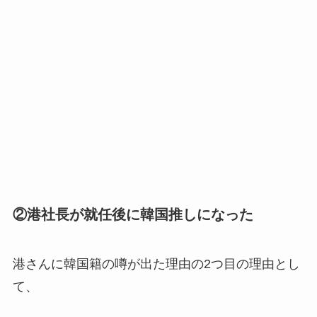
②港社長が就任後に韓国推しになった
港さんに韓国籍の噂が出た理由の2つ目の理由とし
て、