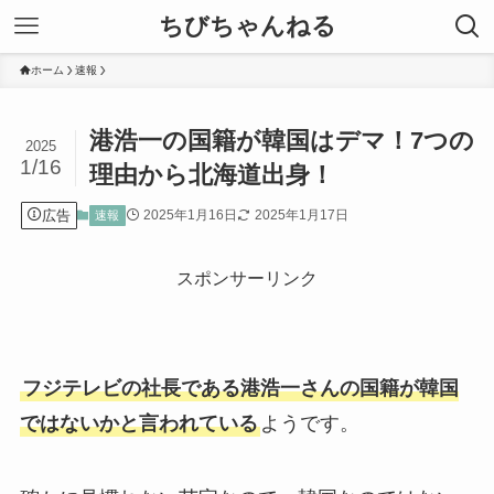
ちびちゃんねる
ホーム
速報
港浩一の国籍が韓国はデマ！7つの
2025
1/16
理由から北海道出身！
広告
2025年1月16日
2025年1月17日
速報
スポンサーリンク
フジテレビの社長である港浩一さんの国籍が韓国
ではないかと言われている
ようです。