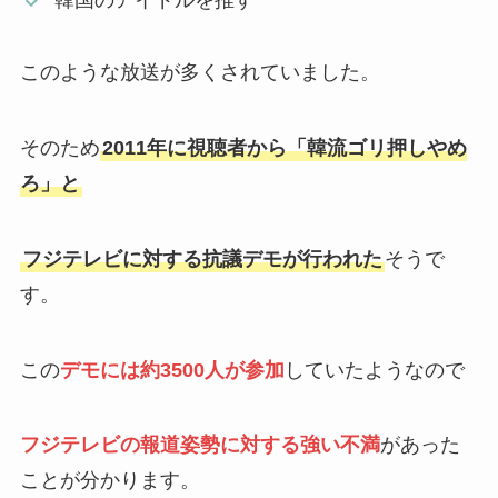
韓国のアイドルを推す
このような放送が多くされていました。
そのため
2011年に視聴者から「韓流ゴリ押しやめ
ろ」と
フジテレビに対する抗議デモが行われた
そうで
す。
この
デモには約3500人が参加
していたようなので
フジテレビの報道姿勢に対する強い不満
があった
ことが分かります。