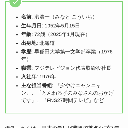
名前
: 港浩一（みなと こういち）
生年月日
: 1952年5月15日
年齢
: 72歳（2025年1月現在）
出身地
: 北海道
学歴
: 早稲田大学第一文学部卒業（1976
年）
職業
: フジテレビジョン代表取締役社長
入社年
: 1976年
主な担当番組
: 『夕やけニャンニャ
ン』、『とんねるずのみなさんのおかげ
です』、『FNS27時間テレビ』など