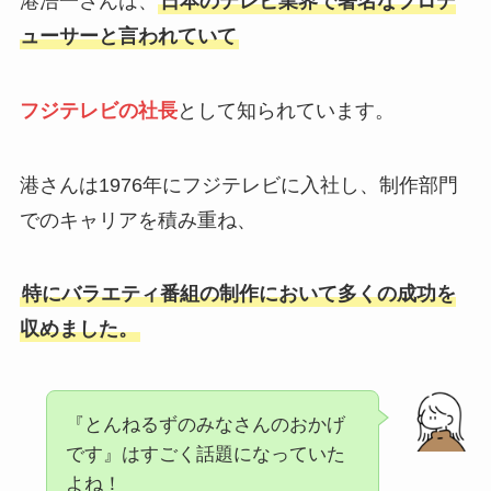
港浩一さんは、
日本のテレビ業界で著名なプロデ
ューサーと言われていて
フジテレビの社長
として知られています。
港さんは1976年にフジテレビに入社し、制作部門
でのキャリアを積み重ね、
特にバラエティ番組の制作において多くの成功を
収めました。
『とんねるずのみなさんのおかげ
です』はすごく話題になっていた
よね！