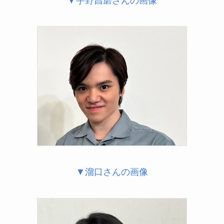
▼宇野昌磨さんの画像
▼溜口さんの画像