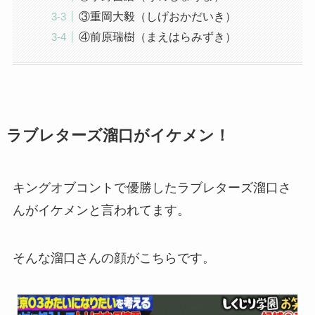
③重岡大毅（しげおかだいき）
④前原瑞樹（まえはらみずき）
ラブレターズ溜口がイケメン！
キングオブコントで優勝したラブレターズ溜口さ
んがイケメンと言われてます。
そんな溜口さんの顔がこちらです。