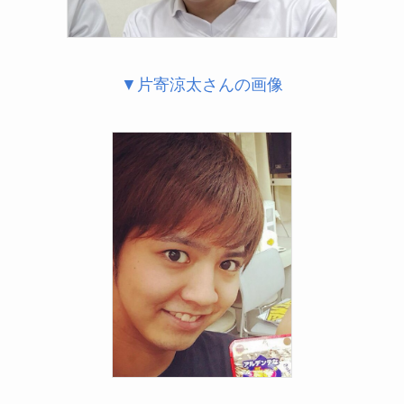
▼片寄涼太さんの画像