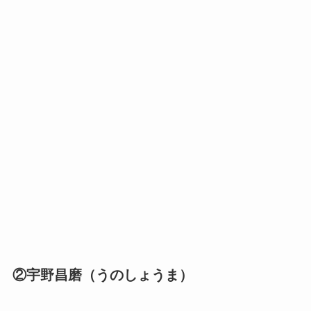
②宇野昌磨（うのしょうま）