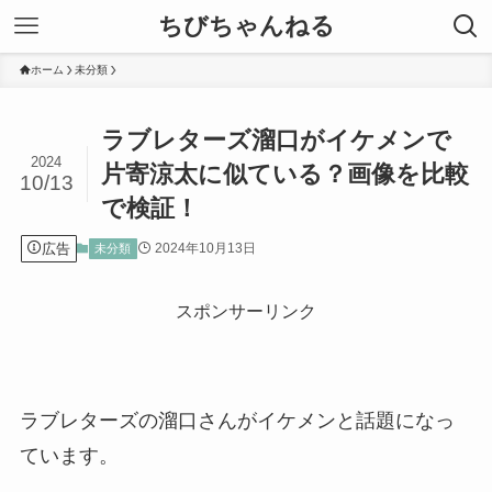
ちびちゃんねる
ホーム
未分類
ラブレターズ溜口がイケメンで
2024
片寄涼太に似ている？画像を比較
10/13
で検証！
広告
2024年10月13日
未分類
スポンサーリンク
ラブレターズの溜口さんがイケメンと話題になっ
ています。