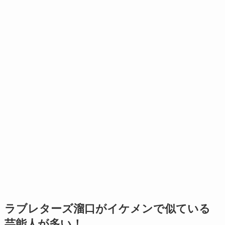
ラブレターズ溜口がイケメンで似ている
芸能人が多い！