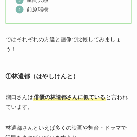
重岡大毅
前原瑞樹
ではそれぞれの方達と画像で比較してみましょ
う！
①林遣都（はやしけんと）
溜口さんは
俳優の林遣都さんに似ている
と言われ
ています。
林遣都さんといえば多くの映画や舞台・ドラマで