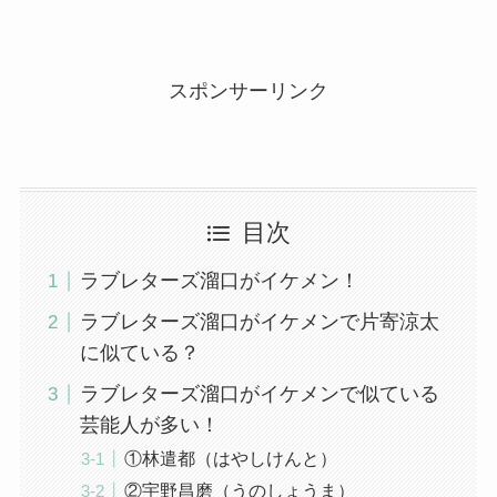
スポンサーリンク
目次
ラブレターズ溜口がイケメン！
ラブレターズ溜口がイケメンで片寄涼太
に似ている？
ラブレターズ溜口がイケメンで似ている
芸能人が多い！
①林遣都（はやしけんと）
②宇野昌磨（うのしょうま）