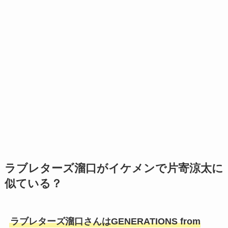
ラブレターズ溜口がイケメンで片寄涼太に
似ている？
ラブレターズ溜口さんはGENERATIONS from