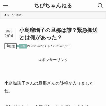
ちびちゃんねる
ホーム
速報
小島瑠璃子の旦那は誰？緊急搬送
2025
2/04
とは何があった？
広告
2025年2月4日
2025年2月5日
速報
スポンサーリンク
小島瑠璃子さんの旦那さんの訃報が入りました
ね。