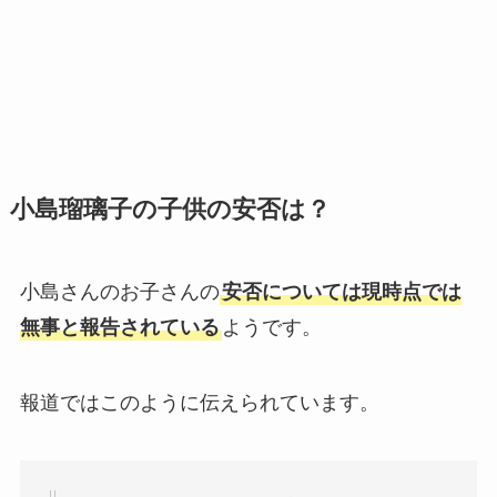
小島瑠璃子の子供の安否は？
小島さんのお子さんの
安否については現時点では
無事と報告されている
ようです。
報道ではこのように伝えられています。