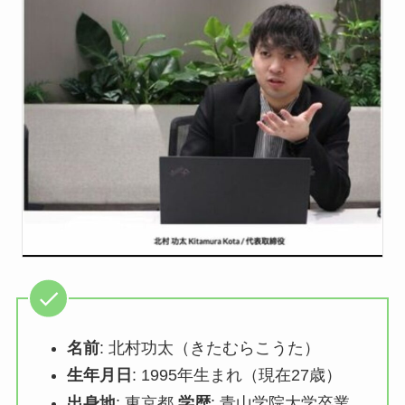
名前
: 北村功太（きたむらこうた）
生年月日
: 1995年生まれ（現在27歳）
出身地
: 東京都
学歴
: 青山学院大学卒業