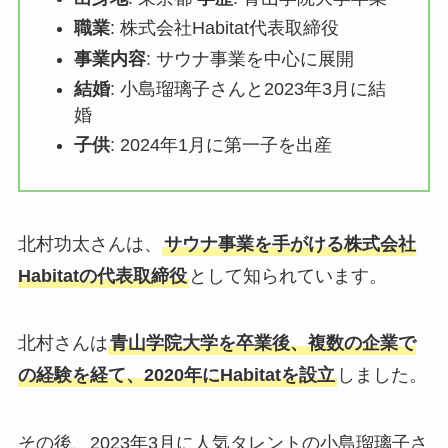
職業
: 株式会社Habitat代表取締役
事業内容
: サウナ事業を中心に展開
結婚
: 小島瑠璃子さんと2023年3月に結
婚
子供
: 2024年1月に第一子を出産
北村功太さんは、
サウナ事業を手がける株式会社
Habitatの代表取締役
として知られています。
北村さんは
青山学院大学を卒業後、複数の企業で
の経験を経て、2020年にHabitatを設立
しました。
その後、2023年3月に人気タレントの小島瑠璃子さ