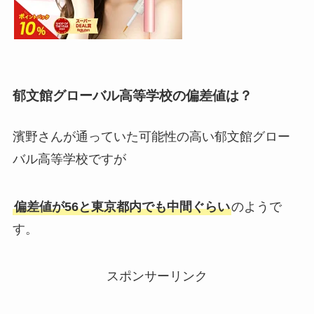
郁文館グローバル高等学校の偏差値は？
濱野さんが通っていた可能性の高い郁文館グロー
バル高等学校ですが
偏差値が56と東京都内でも中間ぐらい
のようで
す。
スポンサーリンク