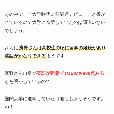
その中で、「大学時代に芸能界デビュー」と書か
れているので大学に進学していたのは間違いない
でしょう。
さらに
濱野さんは高校生の頃に留学の経験があり
英語がかなりできる
ようです。
濱野さん自身が
英語が得意でTOEICも900点ある
こ
とを明かしているので
難関大学に進学していた可能性もありそうですよ
ね！