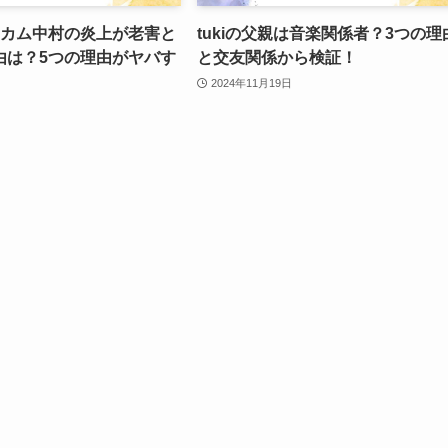
リカム中村の炎上が老害と
tukiの父親は音楽関係者？3つの理
由は？5つの理由がヤバす
と交友関係から検証！
2024年11月19日