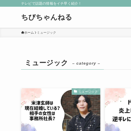
テレビで話題の情報をイチ早く紹介！
ちびちゃんねる
ホーム
ミュージック
ミュージック
– category –
ミュージック