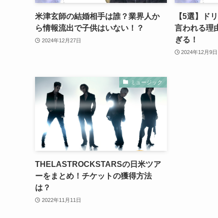
米津玄師の結婚相手は誰？業界人か
【5選】ド
ら情報流出で子供はいない！？
言われる理
ぎる！
2024年12月27日
2024年12月9日
ミュージック
THELASTROCKSTARSの日米ツア
ーをまとめ！チケットの獲得方法
は？
2022年11月11日