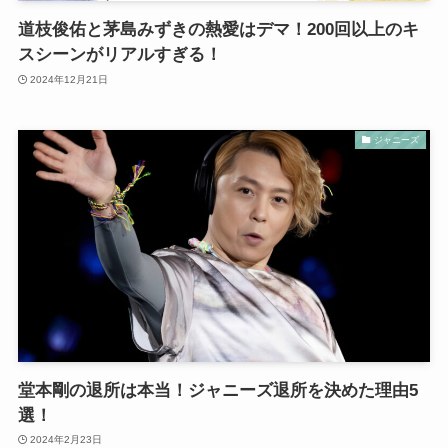
道枝俊佑と茅島みずきの熱愛はデマ！200回以上のキ
スシーンがリアルすぎる！
2024年12月21日
ジャニーズ
堂本剛の退所は本当！ジャニーズ退所を決めた理由5
選！
2024年2月23日