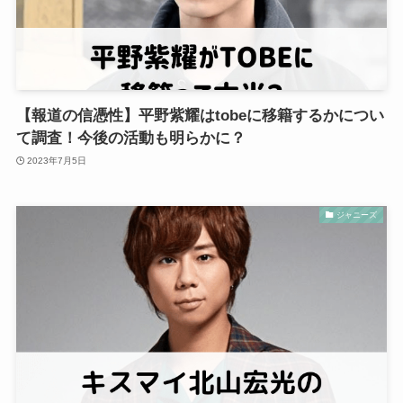
【報道の信憑性】平野紫耀はtobeに移籍するかについ
て調査！今後の活動も明らかに？
2023年7月5日
ジャニーズ