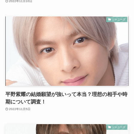
2022年11月10日
ジャニーズ
平野紫耀の結婚願望が強いって本当？理想の相手や時
期について調査！
2022年11月5日
ジャニーズ