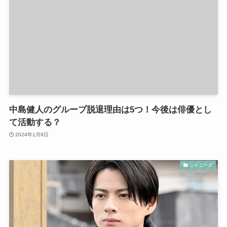
中島健人のグループ脱退理由は5つ！今後は俳優とし
て活動する？
2024年1月9日
ジャニーズ