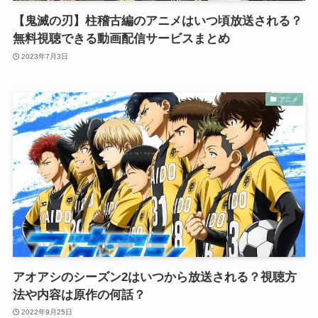
【鬼滅の刃】柱稽古編のアニメはいつ頃放送される？
無料視聴できる動画配信サービスまとめ
2023年7月3日
アニメ
アオアシのシーズン2はいつから放送される？視聴方
法や内容は原作の何話？
2022年9月25日